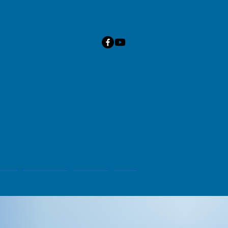
APIS
MARBRES
VITRES
Plus