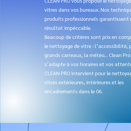
CLEAN PRO vous propose le nettoyage
vitres dans vos bureaux. Nos techniqu
produits professionnels garantissent
résultat impéccable.
Beacoup de critères sont prix en com
le nettoyage de vitre : l’accessibilité, 
grands carreaux, la météo... Clean Pro
s’adapte à vos horaires et vos attent
CLEAN PRO intervient pour le nettoya
vitres extérieures, intérieures et les
encadrements dans le 06.