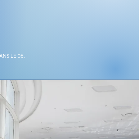
NS LE 06.