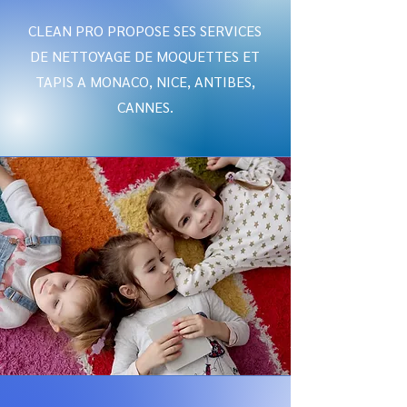
CLEAN PRO PROPOSE SES SERVICES
DE NETTOYAGE DE MOQUETTES ET
TAPIS A MONACO, NICE, ANTIBES,
CANNES.