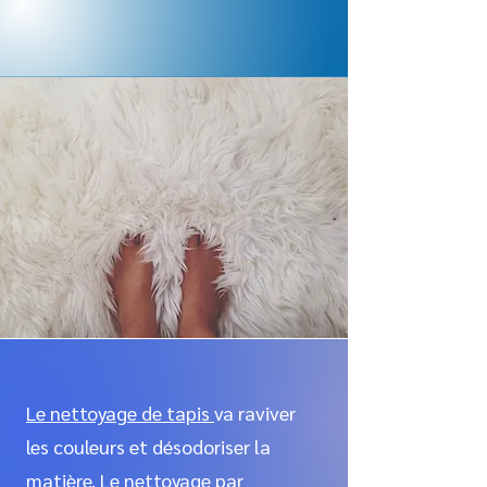
Le nettoyage de tapis
va raviver
les couleurs et désodoriser la
matière. Le nettoyage par