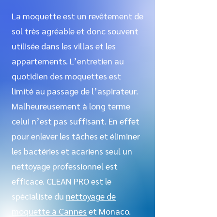
La moquette est un revêtement de
sol très agréable et donc souvent
utilisée dans les villas et les
appartements. L’entretien au
quotidien des moquettes est
limité au passage de l’aspirateur.
Malheureusement à long terme
celui n’est pas suffisant. En effet
pour enlever les tâches et éliminer
les bactéries et acariens seul un
nettoyage professionnel est
efficace. CLEAN PRO est le
spécialiste du
nettoyage de
moquette à Cannes
et Monaco.