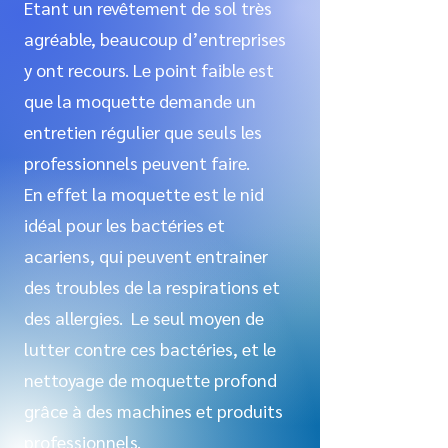
Etant un revêtement de sol très
agréable, beaucoup d’entreprises
y ont recours. Le point faible est
que la moquette demande un
entretien régulier que seuls les
professionnels peuvent faire.
En effet la moquette est le nid
idéal pour les bactéries et
acariens, qui peuvent entrainer
des troubles de la respirations et
des allergies. Le seul moyen de
lutter contre ces bactéries, et le
nettoyage de moquette profond
grâce à des machines et produits
professionnels.