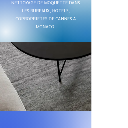
NETTOYAGE DE MOQUETTE DANS
LES BUREAUX, HOTELS,
COPROPRIETES DE CANNES A
MONACO.