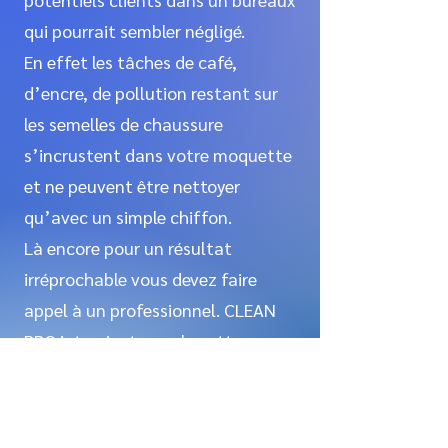
qui pourrait sembler négligé.
En effet les tâches de café,
d’encre, de pollution restant sur
les semelles de chaussure
s’incrustent dans votre moquette
et ne peuvent être nettoyer
qu’avec un simple chiffon.
Là encore pour un résultat
irréprochable vous devez faire
appel à un professionnel.
CLEAN
PRO
intervient pour le nettoyage
de moquette dans toutes les Alpes
Maritimes et Monaco.