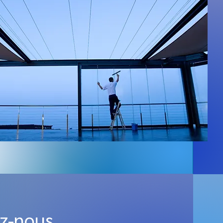
z-nous