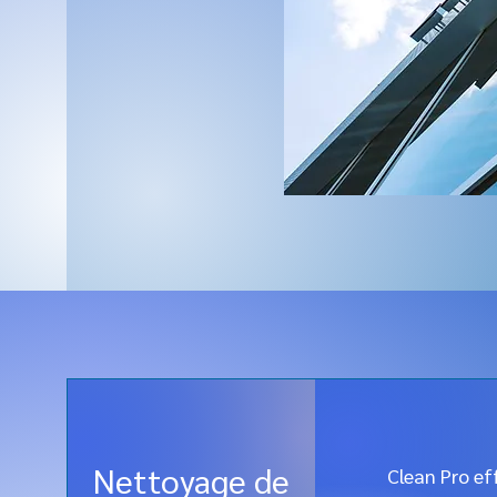
Nettoyage de
Clean Pro ef