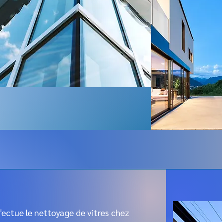
fectue le nettoyage de vitres chez