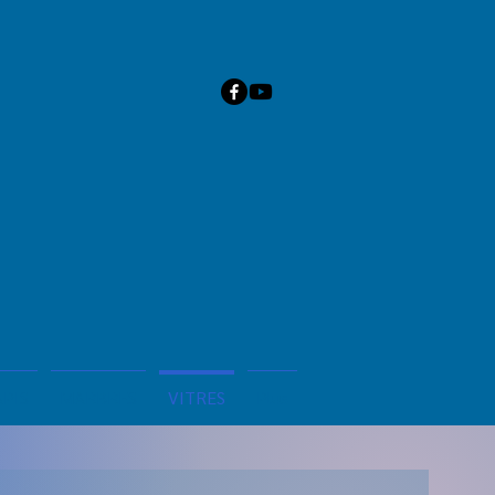
APIS
MARBRES
VITRES
Plus